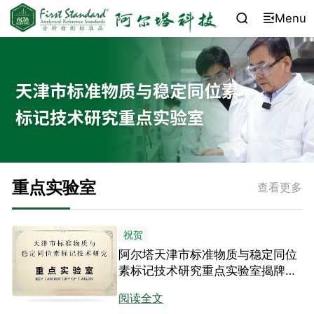
Menu


重点实验室
查看更多
祝贺
阿尔塔天津市标准物质与稳定同位
素标记技术研究重点实验室揭牌暨
学术交流会成功举办
阅读全文