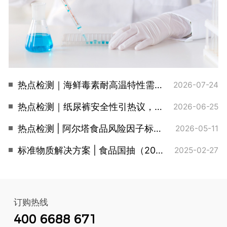
热点检测｜海鲜毒素耐高温特性需关注，阿尔塔全套标品助您合规检测
2026-07-24
热点检测｜纸尿裤安全性引热议，甲酰胺检测难题，同位素内标来破局
2026-06-25
热点检测 | 阿尔塔食品风险因子标准品，精准应对欧盟RASFF通报高频区
2026-05-11
标准物质解决方案 | 食品国抽（2025版）
2025-02-27
订购热线
400 6688 671