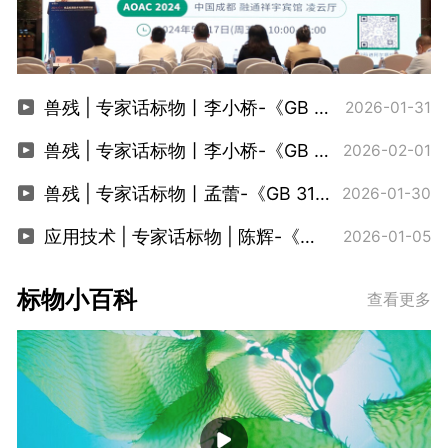
兽残 | 专家话标物丨李小桥-《GB 31659.9-2025卡巴氧和喹乙醇代谢残留标志物选择依据》
2026-01-31
兽残 | 专家话标物丨李小桥-《GB 31659.13-2025阿维菌素类的药物残留稳定性研究》
2026-02-01
兽残 | 专家话标物丨孟蕾-《GB 31658.26-2025动物性食品中127种药物残留量标准解读》
2026-01-30
应用技术 | 专家话标物 | 陈辉-《高通量非靶向农残筛查技术研究及应用》
2026-01-05
标物小百科
查看更多
