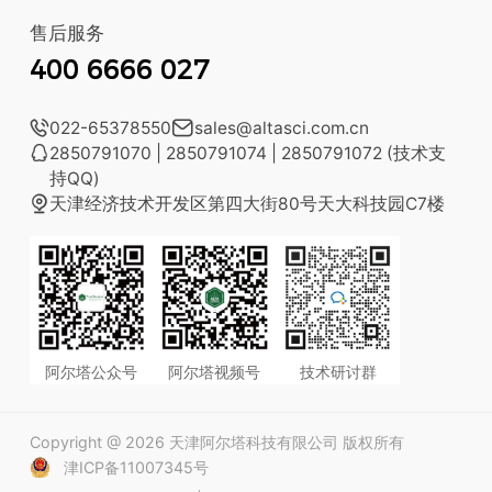
售后服务
400 6666 027

022-65378550

sales@altasci.com.cn

2850791070 | 2850791074 | 2850791072 (技术支
持QQ)

天津经济技术开发区第四大街80号天大科技园C7楼
阿尔塔公众号
阿尔塔视频号
技术研讨群
Copyright @ 2026 天津阿尔塔科技有限公司 版权所有
津ICP备11007345号