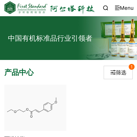
Menu


中国有机标准品行业引领者
1
产品中心
筛选
