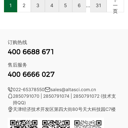
1
2
3
4
5
6
...
31
一
页
订购热线
400 6688 671
售后服务
400 6666 027

022-65378550

sales@altasci.com.cn

2850791070 | 2850791074 | 2850791072 (技术支
持QQ)

天津经济技术开发区第四大街80号天大科技园C7楼