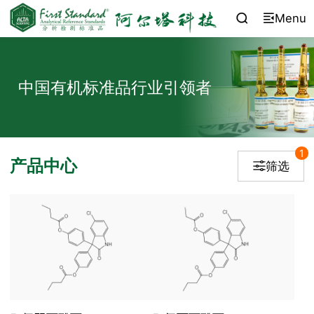
Menu


中国有机标准品行业引领者
1
产品中心
筛选
